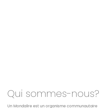
et tu as besoin
d'accompagnement?
Qui sommes-nous?
Un Mondalire est un organisme communautaire