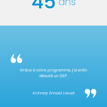
45
ans
Grâce à votre programme, j’ai enfin
débuté un DEP.
Kcinnay Ennoid Lavud