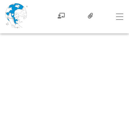
Tu envisages un
RETOUR AUX
ÉTUDES